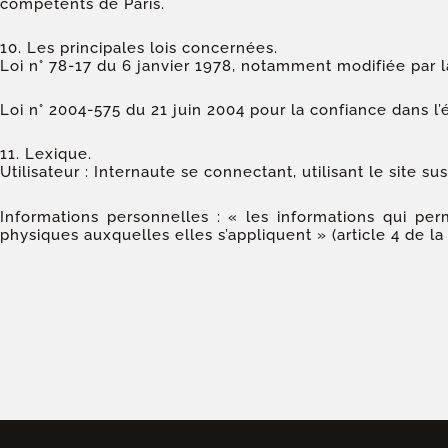
compétents de Paris.
10. Les principales lois concernées.
Loi n° 78-17 du 6 janvier 1978, notamment modifiée par la 
Loi n° 2004-575 du 21 juin 2004 pour la confiance dans 
11. Lexique.
Utilisateur : Internaute se connectant, utilisant le site 
Informations personnelles : « les informations qui per
physiques auxquelles elles s’appliquent » (article 4 de la 