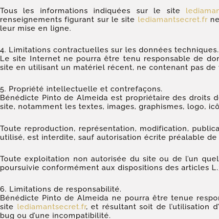
Tous les informations indiquées sur le site
lediaman
renseignements figurant sur le site
lediamantsecret.fr
ne
leur mise en ligne.
4. Limitations contractuelles sur les données techniques.
Le site Internet ne pourra être tenu responsable de domma
site en utilisant un matériel récent, ne contenant pas de
5. Propriété intellectuelle et contrefaçons.
Bénédicte Pinto de Almeida est propriétaire des droits de
site, notamment les textes, images, graphismes, logo, icôn
Toute reproduction, représentation, modification, public
utilisé, est interdite, sauf autorisation écrite préalable 
Toute exploitation non autorisée du site ou de l’un qu
poursuivie conformément aux dispositions des articles L.
6. Limitations de responsabilité.
Bénédicte Pinto de Almeida ne pourra être tenue respons
site
lediamantsecret.fr
, et résultant soit de l’utilisatio
bug ou d’une incompatibilité.