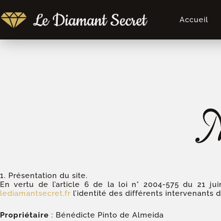
Aller
au
Accueil
contenu
M
1. Présentation du site.
En vertu de l’article 6 de la loi n° 2004-575 du 21 ju
lediamantsecret.fr
l’identité des différents intervenants d
Propriétaire
: Bénédicte Pinto de Almeida