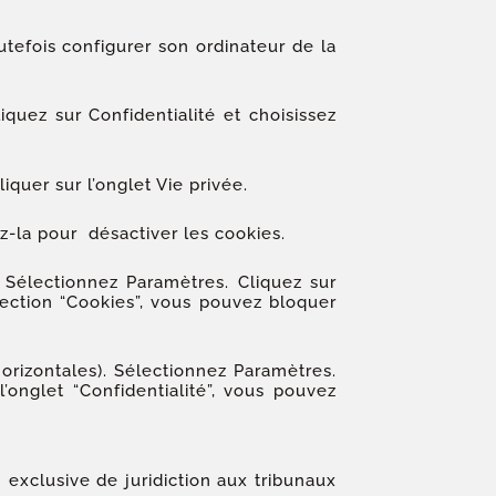
toutefois configurer son ordinateur de la
quez sur Confidentialité et choisissez
iquer sur l’onglet Vie privée.
z-la pour désactiver les cookies.
 Sélectionnez Paramètres. Cliquez sur
section “Cookies”, vous pouvez bloquer
orizontales). Sélectionnez Paramètres.
’onglet “Confidentialité”, vous pouvez
on exclusive de juridiction aux tribunaux