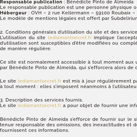
Responsable publication
: Bénédicte Pinto de Almeida
Le responsable publication est une personne physique 
Hébergeur
: OVH – 2 rue Kellermann – 59100 Roubaix –
Le modèle de mentions légales est offert par Subdelir
2. Conditions générales d’utilisation du site et des servic
L’utilisation du site
lediamantsecret.fr
implique l’accepta
d’utilisation sont susceptibles d’être modifiées ou compl
de manière régulière.
Ce site est normalement accessible à tout moment aux ut
par Bénédicte Pinto de Almeida, qui s’efforcera alors de
Le site
lediamantsecret.fr
est mis à jour régulièrement p
à tout moment : elles s’imposent néanmoins à l’utilisateur
3. Description des services fournis.
Le site
lediamantsecret.fr
a pour objet de fournir une inf
Bénédicte Pinto de Almeida s’efforce de fournir sur le s
tenue responsable des omissions, des inexactitudes et des 
fournissent ces informations.