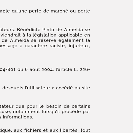
mple qu’une perte de marché ou perte
isateurs. Bénédicte Pinto de Almeida se
endrait à la législation applicable en
to de Almeida se réserve également la
ssage à caractère raciste, injurieux,
4-801 du 6 août 2004, l’article L. 226-
e desquels l’utilisateur a accédé au site
isateur que pour le besoin de certains
 cause, notamment lorsqu’il procède par
s informations.
que, aux fichiers et aux libertés, tout