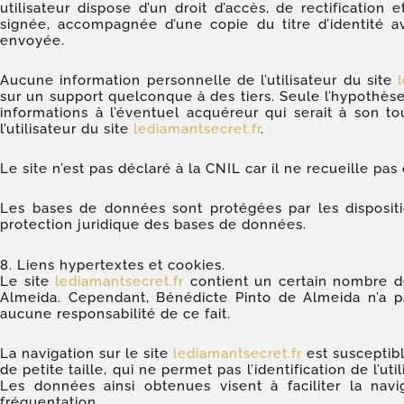
utilisateur dispose d’un droit d’accès, de rectificati
signée, accompagnée d’une copie du titre d’identité av
envoyée.
Aucune information personnelle de l’utilisateur du site
sur un support quelconque à des tiers. Seule l’hypothèse
informations à l’éventuel acquéreur qui serait à son 
l’utilisateur du site
lediamantsecret.fr
.
Le site n’est pas déclaré à la CNIL car il ne recueille pas
Les bases de données sont protégées par les dispositio
protection juridique des bases de données.
8. Liens hypertextes et cookies.
Le site
lediamantsecret.fr
contient un certain nombre de 
Almeida. Cependant, Bénédicte Pinto de Almeida n’a pas
aucune responsabilité de ce fait.
La navigation sur le site
lediamantsecret.fr
est susceptible
de petite taille, qui ne permet pas l’identification de l’ut
Les données ainsi obtenues visent à faciliter la nav
fréquentation.