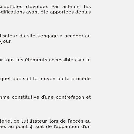
eptibles d’évoluer. Par ailleurs, les
difications ayant été apportées depuis
ilisateur du site s’engage à accéder au
-jour
ur tous les éléments accessibles sur le
, quel que soit le moyen ou le procédé
mme constitutive d’une contrefaçon et
l de l’utilisateur, lors de l’accès au
es au point 4, soit de l’apparition d’un