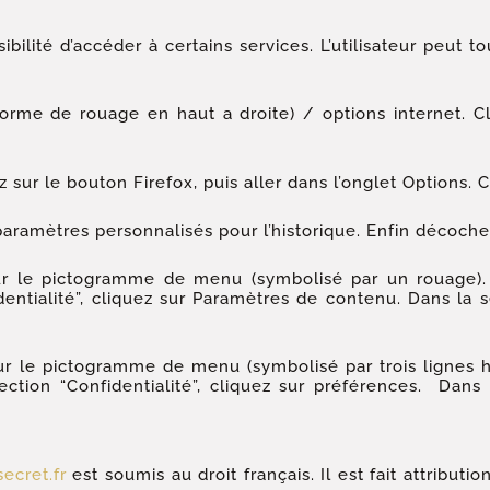
sibilité d’accéder à certains services. L’utilisateur peut 
orme de rouage en haut a droite) / options internet. Cli
 sur le bouton Firefox, puis aller dans l’onglet Options. Cl
paramètres personnalisés pour l’historique. Enfin décoche
sur le pictogramme de menu (symbolisé par un rouage).
dentialité”, cliquez sur Paramètres de contenu. Dans la 
ur le pictogramme de menu (symbolisé par trois lignes h
ction “Confidentialité”, cliquez sur préférences. Dans l
ecret.fr
est soumis au droit français. Il est fait attributi