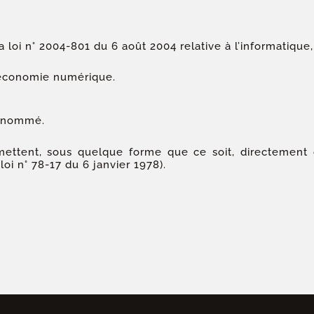
loi n° 2004-801 du 6 août 2004 relative à l’informatique, 
l’économie numérique.
susnommé.
mettent, sous quelque forme que ce soit, directement o
loi n° 78-17 du 6 janvier 1978).