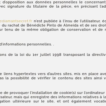
on et d’opposition aux données personnelles le concerna
ec signature du titulaire de la pièce, en précisant l’a
lediamantsecret.fr
n’est publiée à l’insu de l’utilisateur
 du rachat de Bénédicte Pinto de Almeida et de ses droit
tour tenu de la même obligation de conservation et de 
 d’informations personnelles. .
ns de la loi du 1er juillet 1998 transposant la directi
liens hypertextes vers d’autres sites, mis en place ave
 la possibilité de vérifier le contenu des sites ainsi 
 de provoquer l’installation de cookie(s) sur l’ordinateur d
ilisateur, mais qui enregistre des informations relatives à 
igation ultérieure sur le site, et ont également voca