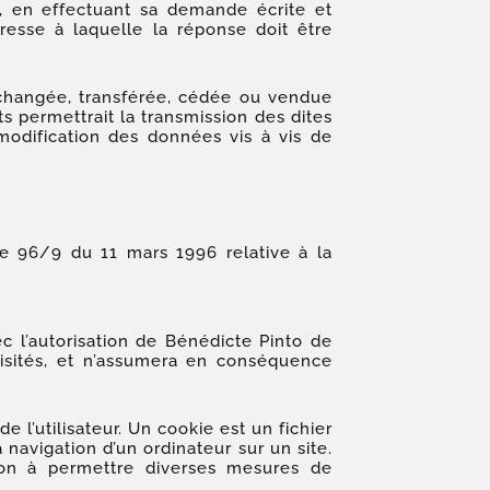
nt, en effectuant sa demande écrite et
dresse à laquelle la réponse doit être
, échangée, transférée, cédée ou vendue
s permettrait la transmission des dites
modification des données vis à vis de
ve 96/9 du 11 mars 1996 relative à la
c l’autorisation de Bénédicte Pinto de
visités, et n’assumera en conséquence
e l’utilisateur. Un cookie est un fichier
la navigation d’un ordinateur sur un site.
tion à permettre diverses mesures de