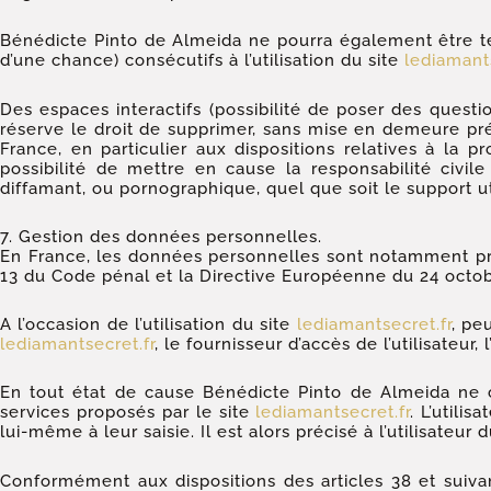
Bénédicte Pinto de Almeida ne pourra également être t
d’une chance) consécutifs à l’utilisation du site
lediamants
Des espaces interactifs (possibilité de poser des questi
réserve le droit de supprimer, sans mise en demeure pré
France, en particulier aux dispositions relatives à la
possibilité de mettre en cause la responsabilité civil
diffamant, ou pornographique, quel que soit le support ut
7. Gestion des données personnelles.
En France, les données personnelles sont notamment proté
13 du Code pénal et la Directive Européenne du 24 octob
A l’occasion de l’utilisation du site
lediamantsecret.fr
, pe
lediamantsecret.fr
, le fournisseur d’accès de l’utilisateur, 
En tout état de cause Bénédicte Pinto de Almeida ne co
services proposés par le site
lediamantsecret.fr
. L’utili
lui-même à leur saisie. Il est alors précisé à l’utilisateur 
Conformément aux dispositions des articles 38 et suivants