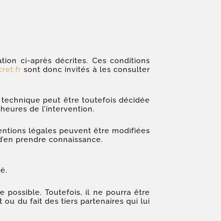
ation ci-après décrites. Ces conditions
ret.fr
sont donc invités à les consulter
 technique peut être toutefois décidée
heures de l’intervention.
entions légales peuvent être modifiées
n d’en prendre connaissance.
é.
 possible. Toutefois, il ne pourra être
ou du fait des tiers partenaires qui lui